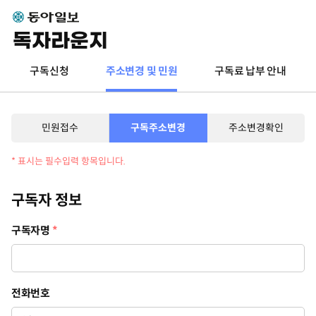
독자라운지
구독신청
주소변경 및 민원
구독료 납부 안내
민원접수
구독주소변경
주소변경확인
* 표시는 필수입력 항목입니다.
구독자 정보
구독자명
*
전화번호