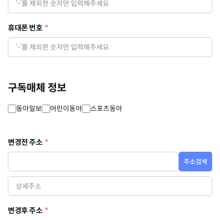
휴대폰 번호
*
구독매체 정보
동아일보
어린이동아
스포츠동아
변경전 주소
*
주소검색
변경후 주소
*