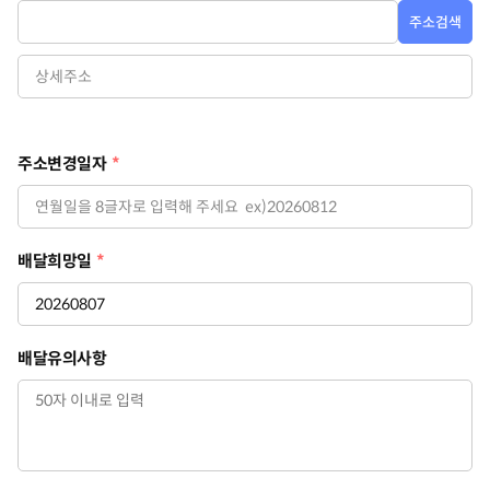
주소검색
주소변경일자
*
배달희망일
*
배달유의사항