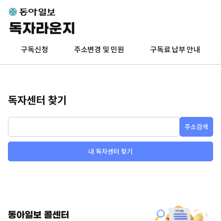
독자라운지
구독신청
주소변경 및 민원
구독료 납부 안내
독자센터 찾기
주소검색
내 독자센터 찾기
동아일보 콜센터