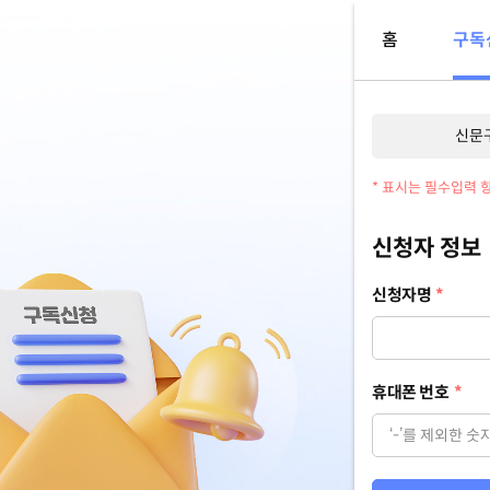
홈
구독
신문
* 표시는 필수입력 
신청자 정보
신청자명
*
휴대폰 번호
*